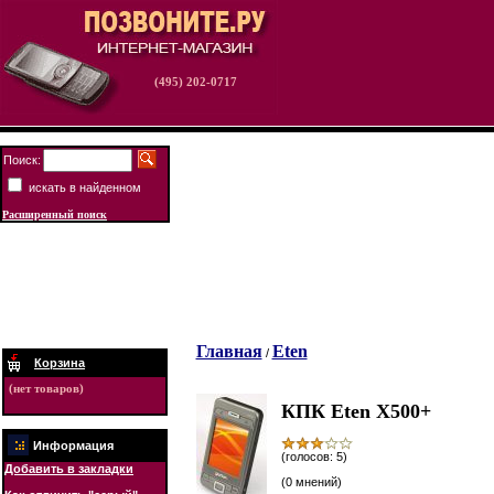
(495) 202-0717
Поиск:
искать в найденном
Расширенный поиск
Главная
Eten
/
Корзина
(нет товаров)
КПК Eten X500+
Информация
(голосов: 5)
Добавить в закладки
(0 мнений)