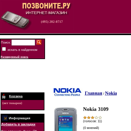
(495) 202-0717
Поиск:
искать в найденном
Расширенный поиск
Главная
Nokia
/
Корзина
(нет товаров)
Nokia 3109
Информация
(голосов: 11)
Добавить в закладки
(0 мнений)