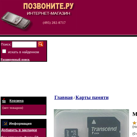
(495) 202-0717
Поиск:
искать в найденном
Расширенный поиск
Главная
Карты памяти
/
Корзина
(нет товаров)
M
Информация
(го
Добавить в закладки
(0