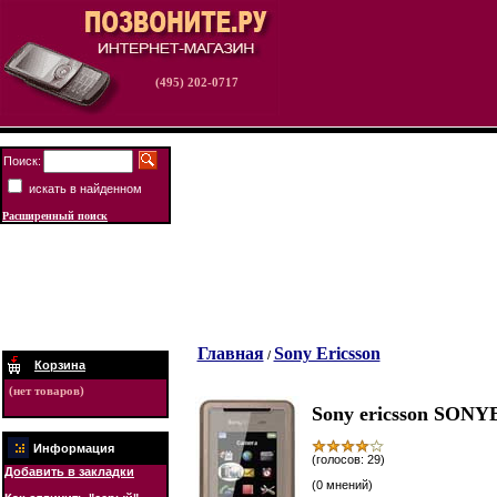
(495) 202-0717
Поиск:
искать в найденном
Расширенный поиск
Главная
Sony Ericsson
/
Корзина
(нет товаров)
Sony ericsson SON
Информация
(голосов: 29)
Добавить в закладки
(0 мнений)