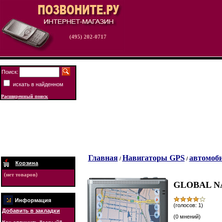
(495) 202-0717
Поиск:
искать в найденном
Расширенный поиск
Главная
Навигаторы GPS
автомоб
/
/
Корзина
(нет товаров)
GLOBAL N
Информация
(голосов: 1)
Добавить в закладки
(0 мнений)