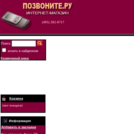
(495) 202-0717
Поиск:
искать в найденном
Расширенный поиск
Корзина
(нет товаров)
Информация
Добавить в закладки