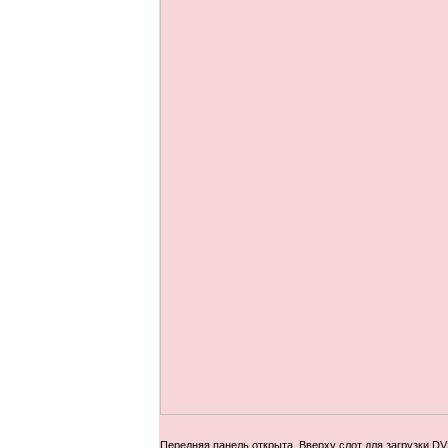
Передняя панель открыта. Вверху слот для загрузки DV