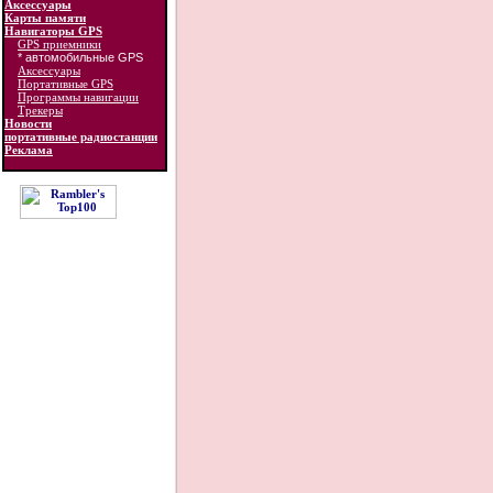
Аксессуары
Карты памяти
Навигаторы GPS
GPS приемники
* автомобильные GPS
Аксессуары
Портативные GPS
Программы навигации
Трекеры
Новости
портативные радиостанции
Реклама