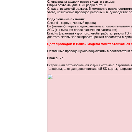
Слева видим аудио и видео входы и выходы
Видим разъемы для ТВ и радио антенн.
Справа выходной разъем. В комплекте видим соответст
этого, назначение проводов указаны и в Руководстве п
Подключение питания:
Ground - корпус, черный провод.
В+ (желтый)- через предохранитель к положительному
АСС (к + питания после включения зажигания)
Braicks (зеленый) - для того, чтобы работал режим ТВ
для того, чтобы заблокировать режим просмотра в движ
Цвет проводов в Вашей модели может отличаться о
Остальные провода нужно подключить в соответствии 
Описание:
Встроенная автомобильная 2-дин система с 7 дюймовым
телефона, слот для дополнительной SD карты, наприме