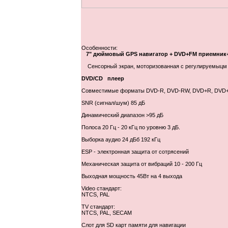
Особенности:
7" дюймовый GPS навигатор + DVD+FM приемник+
Сенсорный экран, моторизованная с регулируемыцм 
DVD/CD плеер
Совместимые форматы DVD-R, DVD-RW, DVD+R, DVD+
SNR (сигнал/шум) 85 дБ
Динамический диапазон >95 дБ
Полоса 20 Гц - 20 кГц по уровню 3 дБ.
Выборка аудио 24 дБб 192 кГц
ESP - электронная защита от сотрясений
Механическая защита от вибраций 10 - 200 Гц
Выходная мощность 45Вт на 4 выхода
Video стандарт:
NTCS, PAL
TV стандарт:
NTCS, PAL, SECAM
Слот для SD карт памяти для навигации