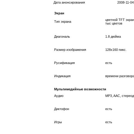
Дата анонсирования
2008-11-04
Экран
цветной TFT экран
Тип экрана
тыс цветов
Диагональ
1.8 дюйма
Размер изображения
128x160 пикс.
Русификация
есть
Индикация
времени разговор
Мультимедийные возможности
Аудио
MP3, AAC, стерео
Диктофон
есть
Игры
есть