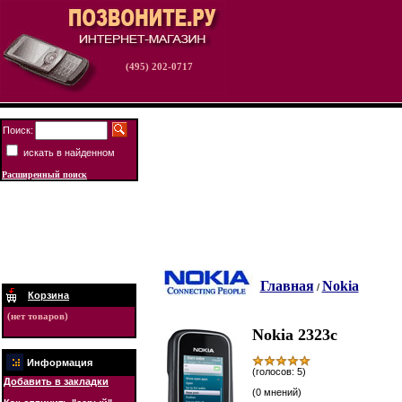
(495) 202-0717
Поиск:
искать в найденном
Расширенный поиск
Главная
Nokia
/
Корзина
(нет товаров)
Nokia 2323c
Информация
(голосов: 5)
Добавить в закладки
(0 мнений)