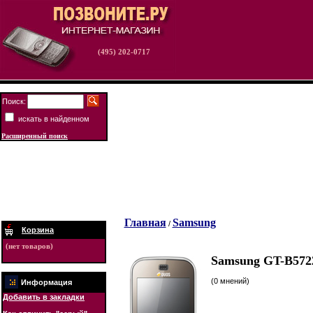
(495) 202-0717
Поиск:
искать в найденном
Расширенный поиск
Главная
Samsung
/
Корзина
(нет товаров)
Samsung GT-B572
(0 мнений)
Информация
Добавить в закладки