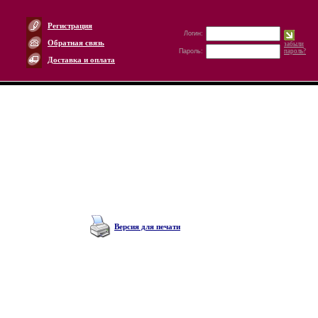
Регистрация
Логин:
Обратная связь
забыли
Пароль:
пароль?
Доставка и оплата
Версия для печати