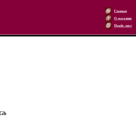
Главная
О магазине
Прайс-лист
6Gb