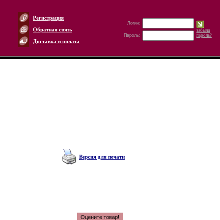
Регистрация
Логин:
Обратная связь
забыли
Пароль:
пароль?
Доставка и оплата
Версия для печати
Оцените товар!