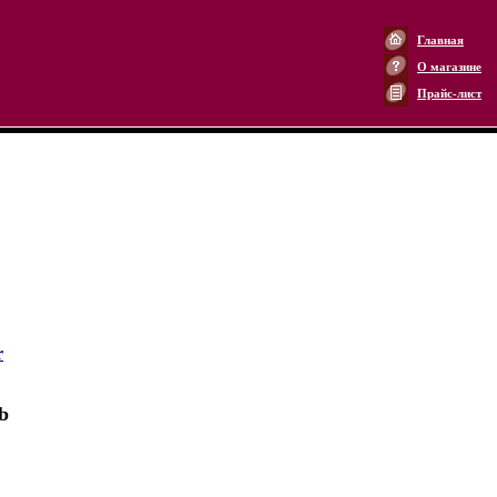
Главная
О магазине
Прайс-лист
r
b