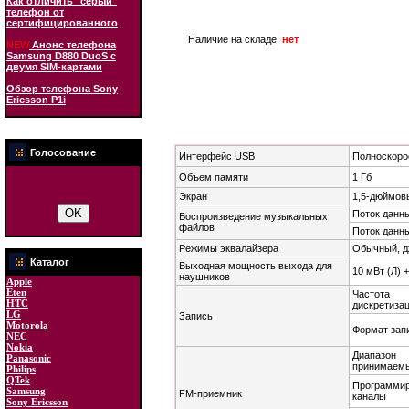
Как отличить "серый"
телефон от
сертифицированного
Наличие на складе:
нет
NEW
Анонс телефона
Samsung D880 DuoS с
двумя SIM-картами
Обзор телефона Sony
Ericsson P1i
Голосование
Интерфейс USB
Полноскоро
Объем памяти
1 Гб
Экран
1,5-дюймов
Поток данн
Воспроизведение музыкальных
файлов
Поток данн
Режимы эквалайзера
Обычный, дж
Каталог
Выходная мощность выхода для
10 мВт (Л) 
наушников
Apple
Eten
Частота
HTC
дискретиза
LG
Запись
Motorola
Формат зап
NEC
Nokia
Диапазон
Panasonic
принимаемы
Philips
QTek
Программи
Samsung
FM-приемник
каналы
Sony Ericsson