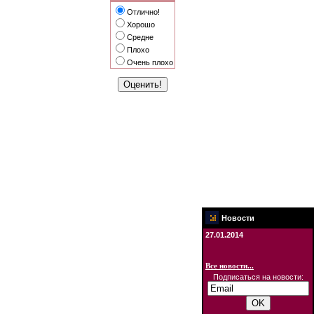
Отлично!
Хорошо
Средне
Плохо
Очень плохо
Новости
27.01.2014
Все новости...
Подписаться на новости: