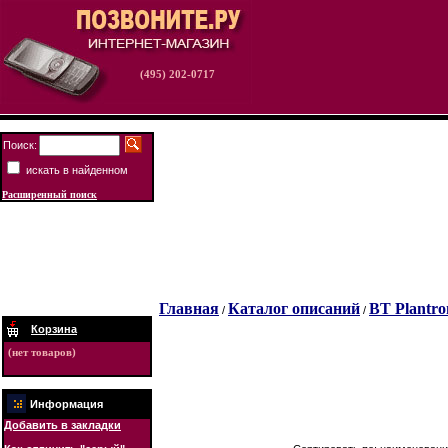
(495) 202-0717
Поиск:
искать в найденном
Расширенный поиск
Главная
Каталог описаний
BT Plantro
/
/
Корзина
(нет товаров)
Информация
Добавить в закладки