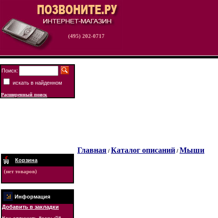
(495) 202-0717
Поиск:
искать в найденном
Расширенный поиск
Главная
Каталог описаний
Мыши
/
/
Корзина
(нет товаров)
Информация
Добавить в закладки