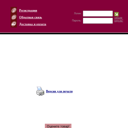
Регистрация
Логин:
Обратная связь
забыли
Пароль:
пароль?
Доставка и оплата
Версия для печати
Оцените товар!