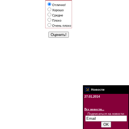
Отлично!
Хорошо
Средне
Плохо
Очень плохо
Новости
27.01.2014
Все новости...
Подписаться на новости: