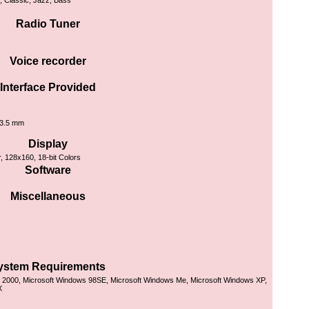
, Classic, Jazz, Bass
Radio Tuner
Voice recorder
Interface Provided
 3.5 mm
Display
, 128x160, 18-bit Colors
Software
Miscellaneous
ystem Requirements
 2000, Microsoft Windows 98SE, Microsoft Windows Me, Microsoft Windows XP,
X