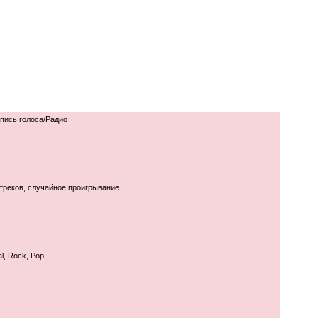
пись голоса/Радио
треков, случайное проигрывание
al, Rock, Pop