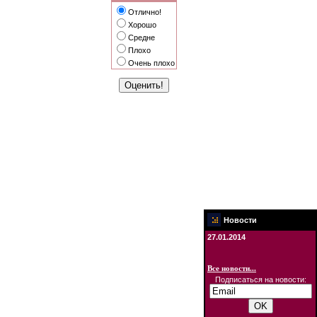
Отлично!
Хорошо
Средне
Плохо
Очень плохо
Новости
27.01.2014
Все новости...
Подписаться на новости: