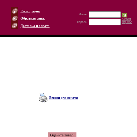
Регистрация
Логин:
Обратная связь
забыли
Пароль:
пароль?
Доставка и оплата
Версия для печати
Оцените товар!