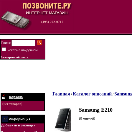
(495) 202-0717
Поиск:
искать в найденном
Расширенный поиск
Главная
Каталог описаний
Samsun
/
/
Корзина
(нет товаров)
Samsung E210
(0 мнений)
Информация
Добавить в закладки