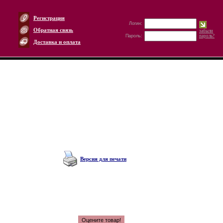
Регистрация
Логин:
Обратная связь
забыли
Пароль:
пароль?
Доставка и оплата
Версия для печати
Оцените товар!