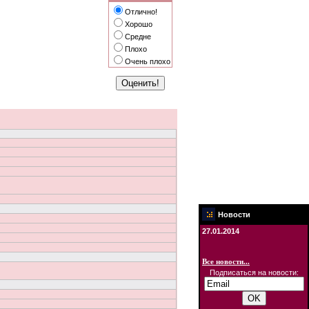
Отлично!
Хорошо
Средне
Плохо
Очень плохо
Новости
27.01.2014
Все новости...
Подписаться на новости: