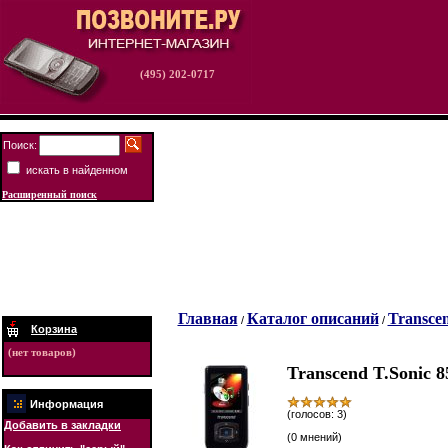
(495) 202-0717
Поиск:
искать в найденном
Расширенный поиск
Главная
Каталог описаний
Transce
/
/
Корзина
(нет товаров)
Transcend T.Sonic 
Информация
(голосов: 3)
Добавить в закладки
(0 мнений)