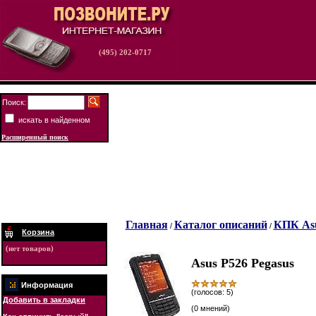
(495) 202-0717
Поиск:
искать в найденном
Расширенный поиск
Главная
Каталог описаний
КПК As
/
/
Корзина
(нет товаров)
Asus P526 Pegasus
Информация
(голосов: 5)
Добавить в закладки
(0 мнений)