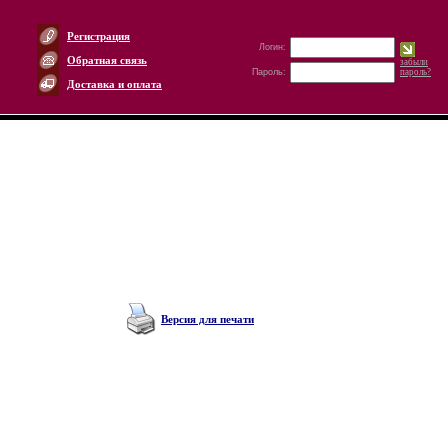
Регистрация
Логин:
Обратная связь
забыли
Пароль:
пароль?
Доставка и оплата
Версия для печати