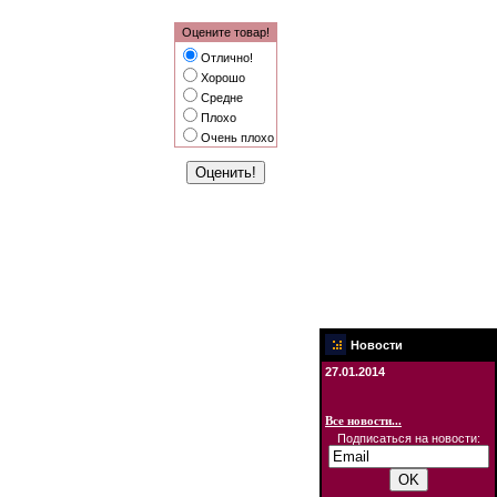
Оцените товар!
Отлично!
Хорошо
Средне
Плохо
Очень плохо
Новости
27.01.2014
Все новости...
Подписаться на новости: