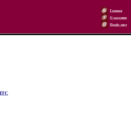
Главная
О магазине
Прайс-лист
HTC