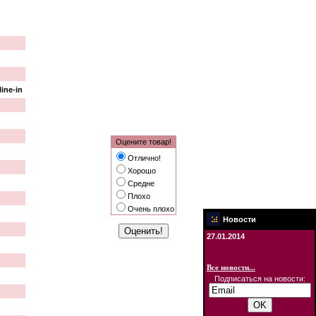
line-in
Оцените товар!
Отлично!
Хорошо
Средне
Плохо
Очень плохо
Новости
27.01.2014
Все новости...
Подписаться на новости: