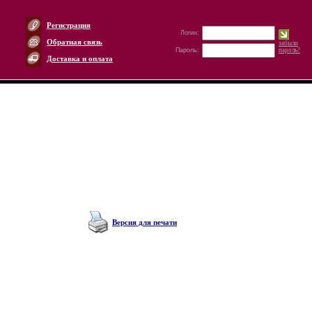
Регистрация
Логин:
Обратная связь
забыли
Пароль:
пароль?
Доставка и оплата
Версия для печати