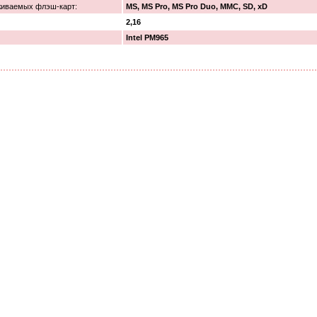
иваемых флэш-карт:
MS, MS Pro, MS Pro Duo, MMC, SD, xD
2,16
Intel PM965