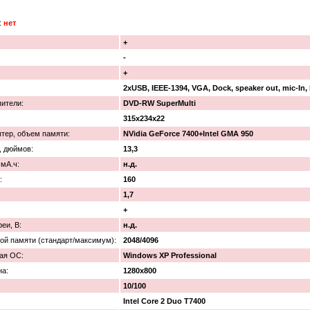
:
нет
+
-
+
2xUSB, IEEE-1394, VGA, Dock, speaker out, mic-In, 
ители:
DVD-RW SuperMulti
315x234x22
тер, объем памяти:
NVidia GeForce 7400+Intel GMA 950
, дюймов:
13,3
 мА.ч:
н.д.
:
160
1,7
+
еи, В:
н.д.
ой памяти (стандарт/максимум):
2048/4096
ая ОС:
Windows XP Professional
на:
1280x800
10/100
Intel Core 2 Duo T7400