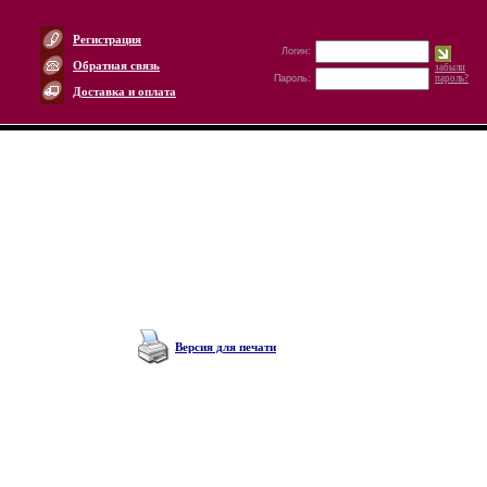
Регистрация
Логин:
Обратная связь
забыли
Пароль:
пароль?
Доставка и оплата
Версия для печати