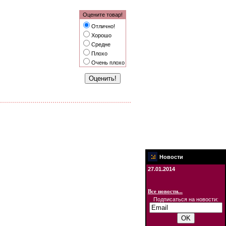
Оцените товар!
Отлично!
Хорошо
Средне
Плохо
Очень плохо
Новости
27.01.2014
Все новости...
Подписаться на новости: