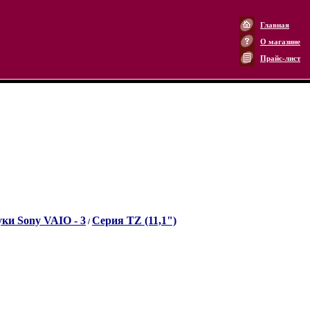
Главная
О магазине
Прайс-лист
ки Sony VAIO - 3
Серия TZ (11,1")
/