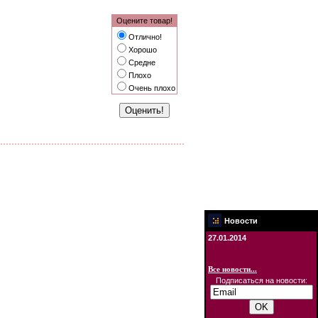
Оцените товар!
Отлично!
Хорошо
Средне
Плохо
Очень плохо
Новости
27.01.2014
Все новости...
Подписаться на новости: