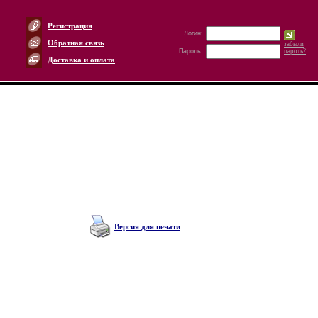
Регистрация
Логин:
Обратная связь
забыли
Пароль:
пароль?
Доставка и оплата
Версия для печати