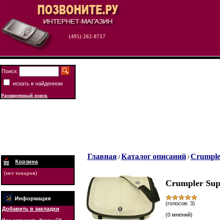
(495) 202-0717
Поиск:
искать в найденном
Расширенный поиск
Главная
Каталог описаний
Crumple
/
/
Корзина
(нет товаров)
Crumpler Sup
Информация
(голосов: 3)
Добавить в закладки
(0 мнений)