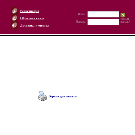
Регистрация
Логин:
Обратная связь
забыли
Пароль:
пароль?
Доставка и оплата
Версия для печати