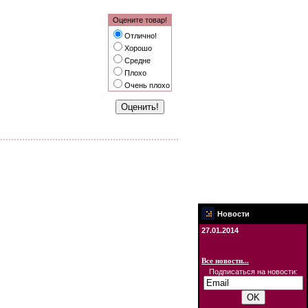
Оцените товар!
Отлично!
Хорошо
Средне
Плохо
Очень плохо
Новости
27.01.2014
Все новости...
Подписаться на новости: