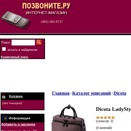
(495) 202-0717
Поиск:
искать в найденном
Расширенный поиск
Главная
Каталог описаний
Dicota
/
/
Корзина
(нет товаров)
Dicota LadySty
Информация
(голосов: 2)
Добавить в закладки
(0 мнений)