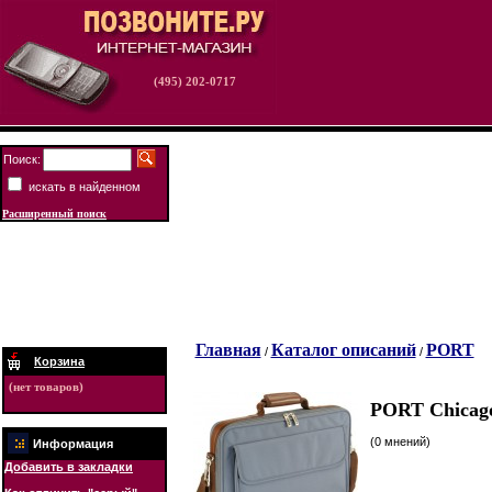
(495) 202-0717
Поиск:
искать в найденном
Расширенный поиск
Главная
Каталог описаний
PORT
/
/
Корзина
(нет товаров)
PORT Chicago
(0 мнений)
Информация
Добавить в закладки