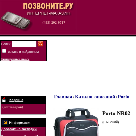
(495) 202-0717
Поиск:
искать в найденном
Расширенный поиск
Главная
Каталог описаний
Porto
/
/
Корзина
(нет товаров)
Porto NR02
(0 мнений)
Информация
Добавить в закладки