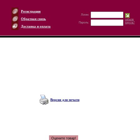
Регистрация
Логин:
Обратная связь
забыли
Пароль:
пароль?
Доставка и оплата
Версия для печати
Оцените товар!