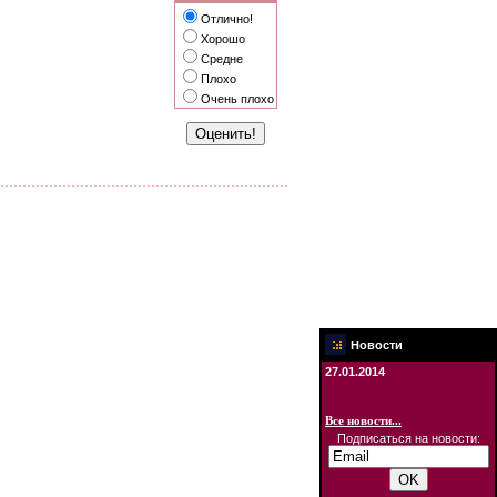
Отлично!
Хорошо
Средне
Плохо
Очень плохо
Новости
27.01.2014
Все новости...
Подписаться на новости: