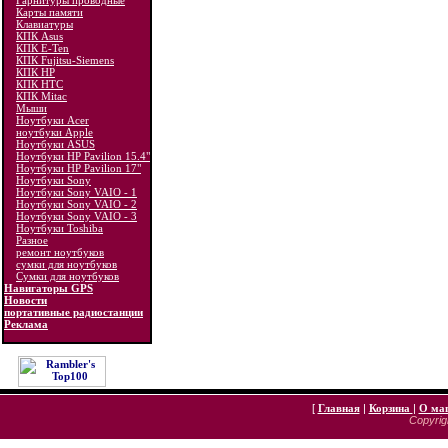
Гарнитуры проводные
Карты памяти
Клавиатуры
КПК Asus
КПК E-Ten
КПК Fujitsu-Siemens
КПК HP
КПК HTC
КПК Mitac
Мыши
Ноутбуки Acer
ноутбуки Apple
Ноутбуки ASUS
Ноутбуки HP Pavilion 15.4"
Ноутбуки HP Pavilion 17"
Ноутбуки Sony
Ноутбуки Sony VAIO - 1
Ноутбуки Sony VAIO - 2
Ноутбуки Sony VAIO - 3
Ноутбуки Toshiba
Разное
ремонт ноутбуков
сумки для ноутбуков
Сумки для ноутбуков
Навигаторы GPS
Новости
портативные радиостанции
Реклама
[
Главная
|
Корзина
|
О ма
Copyrigh