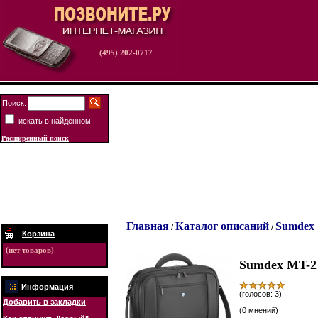
(495) 202-0717
Поиск:
искать в найденном
Расширенный поиск
Главная
Каталог описаний
Sumdex
/
/
Корзина
(нет товаров)
Sumdex MT-2 
Информация
(голосов: 3)
Добавить в закладки
(0 мнений)