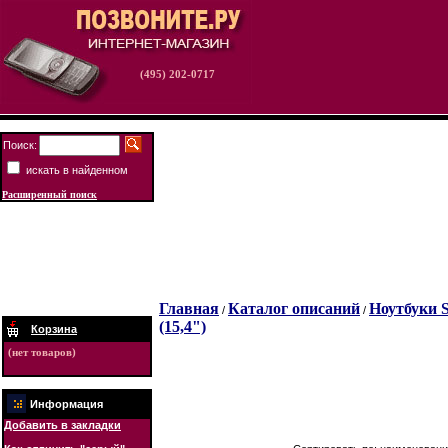
(495) 202-0717
Поиск:
искать в найденном
Расширенный поиск
Главная
Каталог описаний
Ноутбуки S
/
/
(15,4")
Корзина
(нет товаров)
Информация
Добавить в закладки